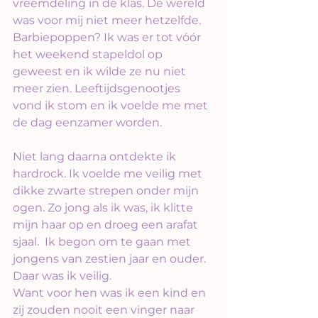
vreemdeling in de klas. De wereld 
was voor mij niet meer hetzelfde. 
Barbiepoppen? Ik was er tot vóór 
het weekend stapeldol op 
geweest en ik wilde ze nu niet 
meer zien. Leeftijdsgenootjes 
vond ik stom en ik voelde me met 
de dag eenzamer worden.
Niet lang daarna ontdekte ik 
hardrock. Ik voelde me veilig met 
dikke zwarte strepen onder mijn 
ogen. Zo jong als ik was, ik klitte 
mijn haar op en droeg een arafat 
sjaal.  Ik begon om te gaan met 
jongens van zestien jaar en ouder. 
Daar was ik veilig.
Want voor hen was ik een kind en 
zij zouden nooit een vinger naar 