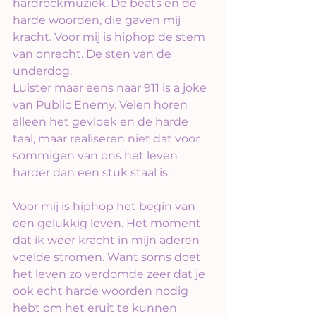
hardrockmuziek. De beats en de 
harde woorden, die gaven mij 
kracht. Voor mij is hiphop de stem 
van onrecht. De sten van de 
underdog.
Luister maar eens naar 911 is a joke 
van Public Enemy. Velen horen 
alleen het gevloek en de harde 
taal, maar realiseren niet dat voor 
sommigen van ons het leven 
harder dan een stuk staal is.
Voor mij is hiphop het begin van 
een gelukkig leven. Het moment 
dat ik weer kracht in mijn aderen 
voelde stromen. Want soms doet 
het leven zo verdomde zeer dat je 
ook echt harde woorden nodig 
hebt om het eruit te kunnen 