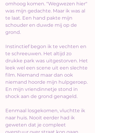
omhoog komen. "Wegwezen hier" 
was mijn gedachte. Maar ik was al 
te laat. Een hand pakte mijn 
schouder en duwde mij op de 
grond.
Instinctief begon ik te vechten en 
te schreeuwen. Het altijd zo 
drukke park was uitgestorven. Het 
leek wel een scene uit een slechte 
film. Niemand maar dan ook 
niemand hoorde mijn hulpgeroep. 
En mijn vriendinnetje stond in 
shock aan de grond genageld.
Eenmaal losgekomen, vluchtte ik 
naar huis. Nooit eerder had ik 
geweten dat je compleet 
overstuur over straat kon gaan 