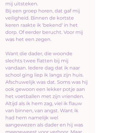
mij uitsteken.
Bij een groep horen, dat gaf mij 
veiligheid. Binnen de kortste 
keren raakte ik 'bekend' in het 
dorp. Of eerder berucht. Voor mij 
was het een zegen.
Want die dader, die woonde 
slechts twee flatten bij mij 
vandaan. Iedere dag dat ik naar 
school ging liep ik langs zijn huis. 
Afschuwelijk was dat. Soms was hij 
ook gewoon een lekker potje aan 
het voetballen met zijn vrienden.
Altijd als ik hem zag, viel ik flauw 
van binnen, van angst. Want ik 
had hem namelijk wel 
aangewezen als dader en hij was 
meegeweest voor verhoor. Maar 