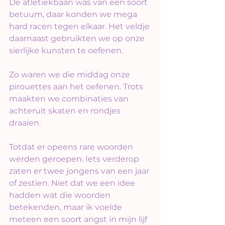
De atletiekbaan was van een soort 
betuum, daar konden we mega 
hard racen tegen elkaar. Het veldje 
daarnaast gebruikten we op onze 
sierlijke kunsten te oefenen.
Zo waren we die middag onze 
pirouettes aan het oefenen. Trots 
maakten we combinaties van 
achteruit skaten en rondjes 
draaien.
Totdat er opeens rare woorden 
werden geroepen. Iets verderop 
zaten er twee jongens van een jaar 
of zestien. Niet dat we een idee 
hadden wat die woorden 
betekenden, maar ik voelde 
meteen een soort angst in mijn lijf 