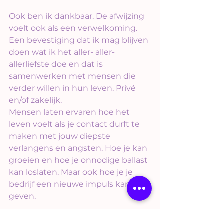
Ook ben ik dankbaar. De afwijzing 
voelt ook als een verwelkoming. 
Een bevestiging dat ik mag blijven 
doen wat ik het aller- aller- 
allerliefste doe en dat is 
samenwerken met mensen die 
verder willen in hun leven. Privé 
en/of zakelijk.
Mensen laten ervaren hoe het 
leven voelt als je contact durft te 
maken met jouw diepste 
verlangens en angsten. Hoe je kan 
groeien en hoe je onnodige ballast 
kan loslaten. Maar ook hoe je je 
bedrijf een nieuwe impuls kan 
geven.
Komende week heb ik weer een 