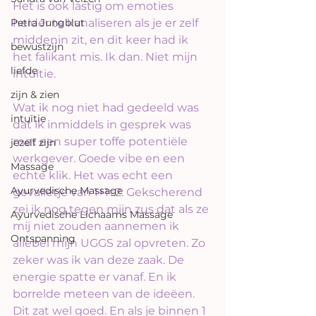
Het is ook lastig om emoties 
Petra Jungblut
helder te kanaliseren als je er zelf 
middenin zit, en dit keer had ik 
bewustzijn
het falikant mis. Ik dan. Niet mijn 
liefde
intuïtie.
zijn & zien
Wat ik nog niet had gedeeld was 
intuïtie
dat ik inmiddels in gesprek was 
met een super toffe potentiële 
jezelf zijn
werkgever. Goede vibe en een 
Massage
echte klik. Het was echt een 
Ayurvedische Massage
gevalletje van 1+1=2. Gekscherend 
zei ik nog tegen mijn zus dat als ze 
Ayurvedische Lichaams Massage
mij niet zouden aannemen ik 
Ontspanning
allebei mijn UGGS zal opvreten. Zo 
zeker was ik van deze zaak. De 
energie spatte er vanaf. En ik 
borrelde meteen van de ideëen. 
Dit zat wel goed. En als je binnen 1 