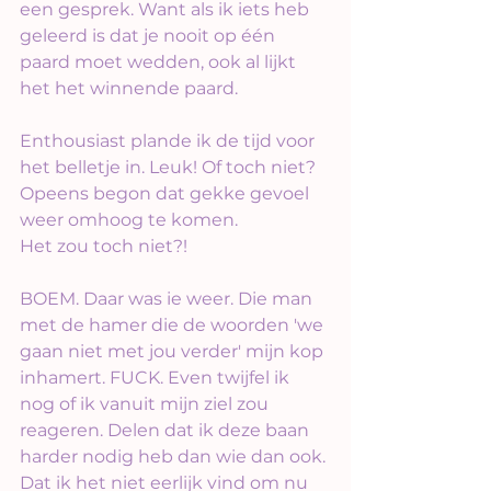
een gesprek. Want als ik iets heb 
geleerd is dat je nooit op één 
paard moet wedden, ook al lijkt 
het het winnende paard.
Enthousiast plande ik de tijd voor 
het belletje in. Leuk! Of toch niet?
Opeens begon dat gekke gevoel 
weer omhoog te komen.
Het zou toch niet?!
BOEM. Daar was ie weer. Die man 
met de hamer die de woorden 'we 
gaan niet met jou verder' mijn kop 
inhamert. FUCK. Even twijfel ik 
nog of ik vanuit mijn ziel zou 
reageren. Delen dat ik deze baan 
harder nodig heb dan wie dan ook. 
Dat ik het niet eerlijk vind om nu 