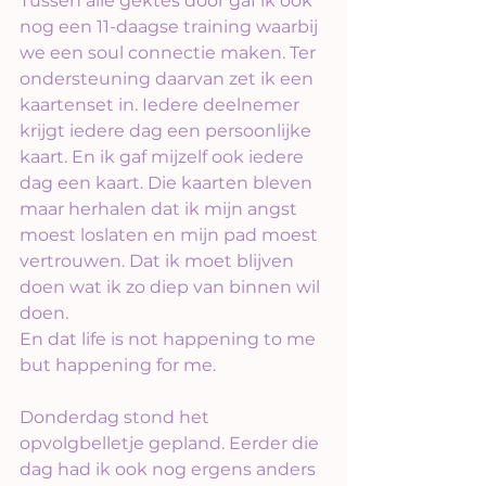
Tussen alle gektes door gaf ik ook 
nog een 11-daagse training waarbij 
we een soul connectie maken. Ter 
ondersteuning daarvan zet ik een 
kaartenset in. Iedere deelnemer 
krijgt iedere dag een persoonlijke 
kaart. En ik gaf mijzelf ook iedere 
dag een kaart. Die kaarten bleven 
maar herhalen dat ik mijn angst 
moest loslaten en mijn pad moest 
vertrouwen. Dat ik moet blijven 
doen wat ik zo diep van binnen wil 
doen. 
En dat life is not happening to me 
but happening for me.
Donderdag stond het 
opvolgbelletje gepland. Eerder die 
dag had ik ook nog ergens anders 