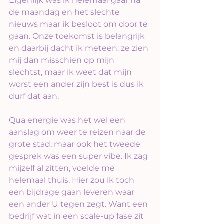
Eigenlijk was ik helemaal gaar na 
de maandag en het slechte 
nieuws maar ik besloot om door te 
gaan. Onze toekomst is belangrijk 
en daarbij dacht ik meteen: ze zien 
mij dan misschien op mijn 
slechtst, maar ik weet dat mijn 
worst een ander zijn best is dus ik 
durf dat aan.
Qua energie was het wel een 
aanslag om weer te reizen naar de 
grote stad, maar ook het tweede 
gesprek was een super vibe. Ik zag 
mijzelf al zitten, voelde me 
helemaal thuis. Hier zou ik toch 
een bijdrage gaan leveren waar 
een ander U tegen zegt. Want een 
bedrijf wat in een scale-up fase zit 