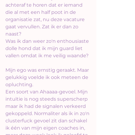
achteraf te horen dat er iemand 
die al met een half poot in de 
organisatie zat, nu deze vacature 
gaat vervullen. Zat ik er dan zo 
naast?
Was ik dan weer zo'n enthousiaste 
dolle hond dat ik mijn guard liet 
vallen omdat ik me veilig waande?
Mijn ego was ernstig geraakt. Maar 
gelukkig voelde ik ook meteen de 
opluchting.
Een soort van Ahaaaa-gevoel. Mijn 
intuïtie is nog steeds superscherp 
maar ik had de signalen verkeerd 
gekoppeld. Normaliter als ik in zo'n 
clusterfuck gevoel zit dan schakel 
ik één van mijn eigen coaches in, 