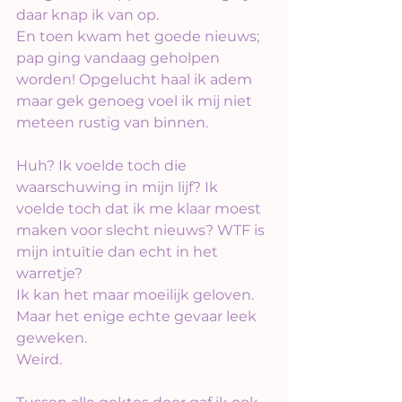
daar knap ik van op.
En toen kwam het goede nieuws; 
pap ging vandaag geholpen 
worden! Opgelucht haal ik adem 
maar gek genoeg voel ik mij niet 
meteen rustig van binnen.
Huh? Ik voelde toch die 
waarschuwing in mijn lijf? Ik 
voelde toch dat ik me klaar moest 
maken voor slecht nieuws? WTF is 
mijn intuïtie dan echt in het 
warretje?
Ik kan het maar moeilijk geloven. 
Maar het enige echte gevaar leek 
geweken.
Weird.