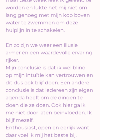
maar deze week leek ik geleefd te 
worden en lukte het mij niet om 
lang genoeg met mijn kop boven 
water te zwemmen om deze 
hulplijn in te schakelen.
En zo zijn we weer een illusie 
armer én een waardevolle ervaring 
rijker.
Mijn conclusie is dat ik wel blind 
op mijn intuïtie kan vertrouwen en 
dit dus ook blijf doen. Een andere 
conclusie is dat iedereen zijn eigen 
agenda heeft om de dingen te 
doen die ze doen. Ook hier ga ik 
me niet door laten beïnvloeden. Ik 
blijf mezelf.
Enthousiast, open en eerlijk want 
daar voel ik mij het beste bij.