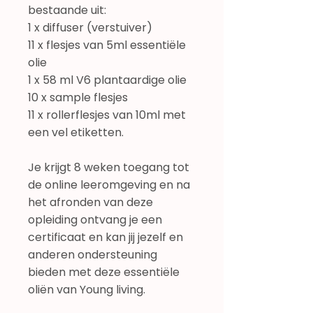
bestaande uit:
1 x diffuser (verstuiver)
11 x flesjes van 5ml essentiële
olie
1 x 58 ml V6 plantaardige olie
10 x sample flesjes
11 x rollerflesjes van 10ml met
een vel etiketten.
Je krijgt 8 weken toegang tot
de online leeromgeving en na
het afronden van deze
opleiding ontvang je een
certificaat en kan jij jezelf en
anderen ondersteuning
bieden met deze essentiële
oliën van Young living.