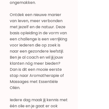
ongemakken.
Ontdek een nieuwe manier
van leven, meer verbonden
met jezelf en de natuur. Deze
basis opleiding in de vorm van
een challenge is een verrijking
voor iederen die op zoek is
naar een gezondere leefstijl.
Ben je al coach en wil jij jouw
klanten nóg meer bieden?
Dan is dit een mooie eerste
stap naar Aromatherapie of
Massages met Essentiële
Oliën.
Iedere dag maak jij kennis met
één olie en je gaat er ook