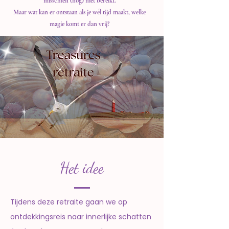
misschien (nog) niet bereikt.
Maar wat kan er ontstaan als je wél tijd maakt, welke
magie komt er dan vrij?
Het idee
Tijdens deze retraite gaan we op
ontdekkingsreis naar innerlijke schatten