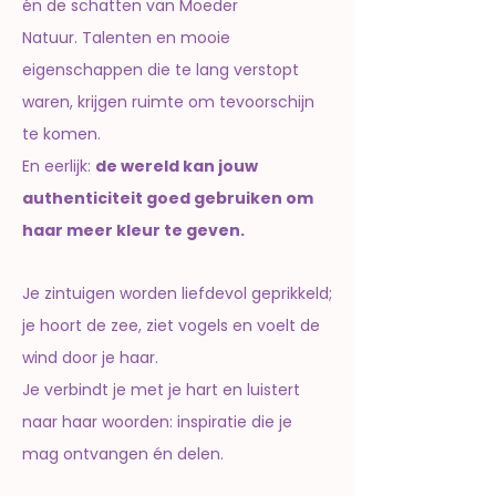
én de schatten van Moeder
Natuur.
Talenten en mooie
eigenschappen die te lang verstopt
waren, krijgen ruimte om tevoorschijn
te komen.
En eerlijk:
de wereld kan jouw
authenticiteit goed gebruiken om
haar meer kleur te geven.
Je zintuigen worden liefdevol geprikkeld;
je hoort de zee, ziet vogels en voelt de
wind door je haar.
Je verbindt je met je hart en luistert
naar haar woorden: inspiratie die je
mag ontvangen én delen.