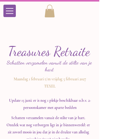
Treasures Retraite
Schatten verzamelen vanuit de stilte van je
hart
Maandag 1 februari t/m vrijdag 5 februari 2027
TEXEL
Update 15 juni: er is nog 1 plekje beschikbaar o.b.v. 2-
persoonskamer met aparte bedden
Schatten verzamelen vanuit de stilte van je hart.
Ontdek wat nog verborgen ligt in je binnenwereld: er
zit zoveel moois in jou dat je in de drukte van alledag