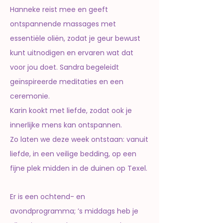
Hanneke reist mee en geeft
ontspannende massages met
essentiële oliën, zodat je geur bewust
kunt uitnodigen en ervaren wat dat
voor jou doet. Sandra begeleidt
geïnspireerde meditaties en een
ceremonie.
Karin kookt met liefde, zodat ook je
innerlijke mens kan ontspannen.
Zo laten we deze week ontstaan: vanuit
liefde, in een veilige bedding, op een
fijne plek midden in de duinen op Texel.
Er is een ochtend- en
avondprogramma; ’s middags heb je