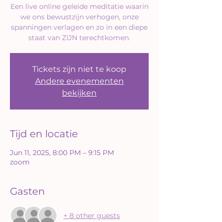
Een live online geleide meditatie waarin
we ons bewustzijn verhogen, onze
spanningen verlagen en zo in een diepe
staat van ZIJN terechtkomen.
Tickets zijn niet te koop
Andere evenementen
bekijken
Tijd en locatie
Jun 11, 2025, 8:00 PM – 9:15 PM
zoom
Gasten
+ 8 other guests