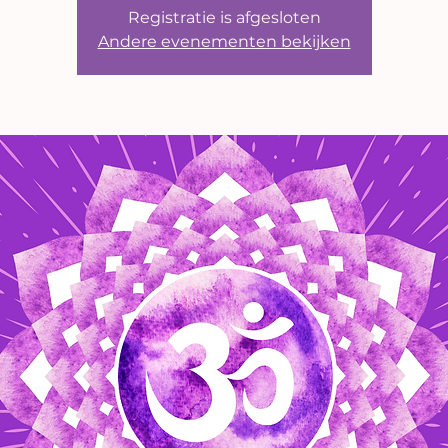
Registratie is afgesloten
Andere evenementen bekijken