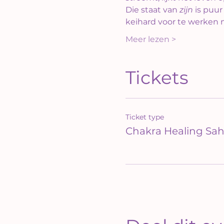
Die staat van 
zijn
 is puur
keihard voor te werken m
Meer lezen >
Tickets
Ticket type
Chakra Healing Sah