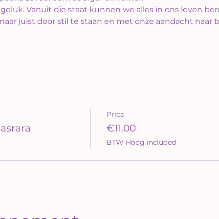
 geluk. Vanuit die staat kunnen we alles in ons leven ber
aar juist door stil te staan en met onze aandacht naar
Price
asrara
€11.00
BTW Hoog included