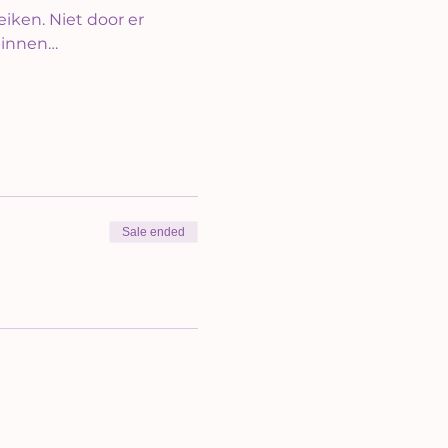
eiken. Niet door er 
 binnen…
Sale ended