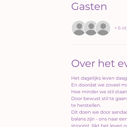
Gasten
+ 6 o
Over het 
Het dagelijks leven daag
En doordat we zoveel moe
Hoe minder we stil staan,
Door bewust stil te gaan
te herstellen.
Dit doen we door aandac
balans zijn - ons naar 
stroomt, lijkt het leven