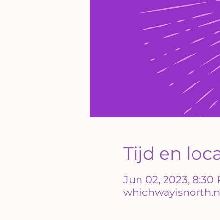
Tijd en loc
Jun 02, 2023, 8:30
whichwayisnorth.n