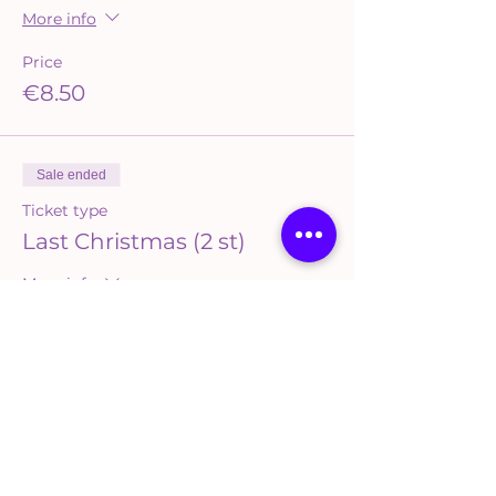
More info
Price
€8.50
Sale ended
Ticket type
Last Christmas (2 st)
More info
Price
€17.00
Sale ended
Ticket type