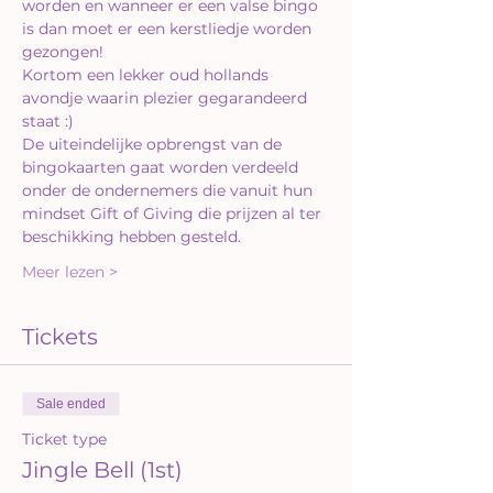
worden en wanneer er een valse bingo 
is dan moet er een kerstliedje worden 
gezongen!
Kortom een lekker oud hollands 
avondje waarin plezier gegarandeerd 
staat :)
De uiteindelijke opbrengst van de 
bingokaarten gaat worden verdeeld 
onder de ondernemers die vanuit hun 
mindset Gift of Giving die prijzen al ter 
beschikking hebben gesteld.
Meer lezen >
Tickets
Sale ended
Ticket type
Jingle Bell (1st)