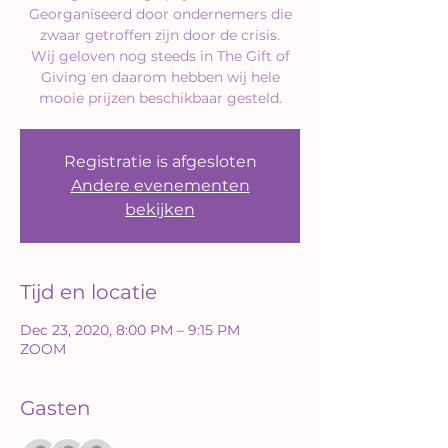
Georganiseerd door ondernemers die
zwaar getroffen zijn door de crisis.
Wij geloven nog steeds in The Gift of
Giving en daarom hebben wij hele
mooie prijzen beschikbaar gesteld.
Registratie is afgesloten
Andere evenementen
bekijken
Tijd en locatie
Dec 23, 2020, 8:00 PM – 9:15 PM
ZOOM
Gasten