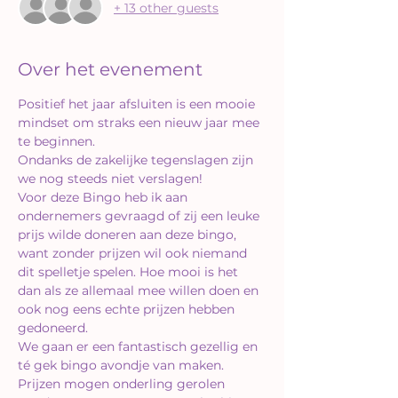
+ 13 other guests
Over het evenement
Positief het jaar afsluiten is een mooie 
mindset om straks een nieuw jaar mee 
te beginnen.
Ondanks de zakelijke tegenslagen zijn 
we nog steeds niet verslagen!
Voor deze Bingo heb ik aan 
ondernemers gevraagd of zij een leuke 
prijs wilde doneren aan deze bingo, 
want zonder prijzen wil ook niemand 
dit spelletje spelen. Hoe mooi is het 
dan als ze allemaal mee willen doen en 
ook nog eens echte prijzen hebben 
gedoneerd.
We gaan er een fantastisch gezellig en 
té gek bingo avondje van maken. 
Prijzen mogen onderling gerolen 