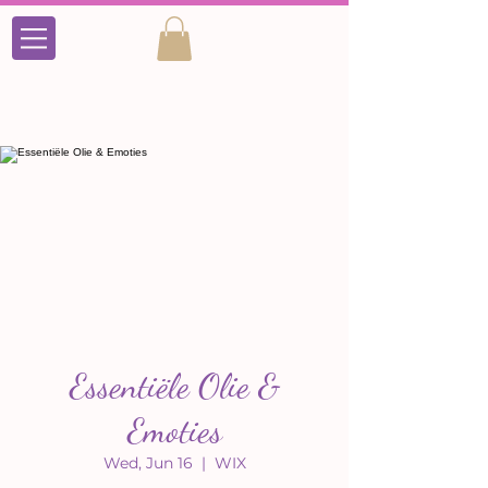
Essentiële Olie &
Emoties
Wed, Jun 16
  |  
WIX