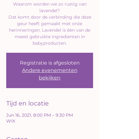
Waarom worden we zo rustig van
lavendel?
Dat komt door de verbinding die deze
geur heeft gemaakt met onze
herinneringen. Lavendel is één van de
meest gebruikte ingredienten in
babyproducten.
Registratie is afgesloten
Andere evenementen
bekijken
Tijd en locatie
Jun 16, 2021, 8:00 PM – 9:30 PM
WIX