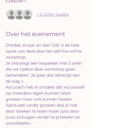
Gasten
+ 2 other guests
Over het evenement
Ontdek, ervaar en leer! Dát is de hele 
opzet van deze doe-het-zelf live online 
workshop.
Je ontvangt een lespakket met 5 oliën 
die we tijdens deze workshop gaan 
behandelen. Je gaat dus letterlijk aan 
de slag :)
Als coach heb ik ontdekt dat wij onszelf 
op meerdere lagen kunnen laten 
groeien maar ook kunnen healen.
Spiritueel verder groeien doe je niet 
door boeken te lezen maar juist door 
jouw zintuigen verder te prikkelen en 
ontwikkelen.