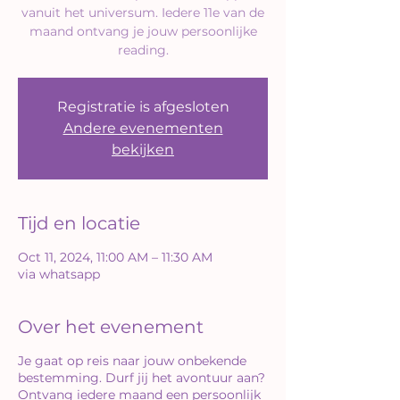
vanuit het universum. Iedere 11e van de
maand ontvang je jouw persoonlijke
reading.
Registratie is afgesloten
Andere evenementen
bekijken
Tijd en locatie
Oct 11, 2024, 11:00 AM – 11:30 AM
via whatsapp
Over het evenement
Je gaat op reis naar jouw onbekende
bestemming. Durf jij het avontuur aan?
Ontvang iedere maand een persoonlijk