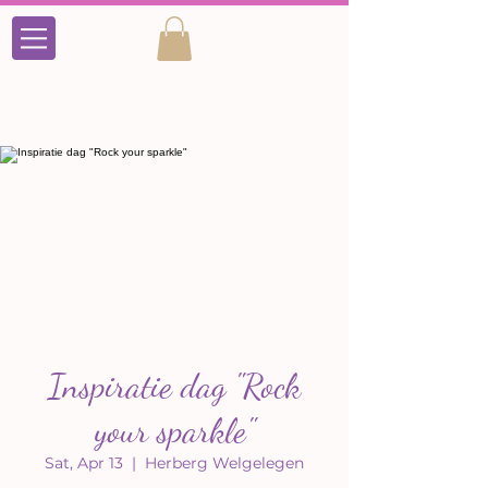
Inspiratie dag "Rock
your sparkle"
Sat, Apr 13
  |  
Herberg Welgelegen