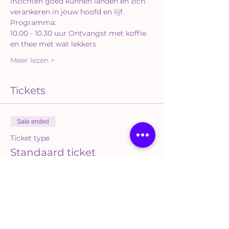
inzichten goed kunnen landen en zich 
10.00 - 10.30 uur Ontvangst met koffie 
Meer lezen >
Tickets
Sale ended
Ticket type
Standaard ticket
More info
Price
€99.00