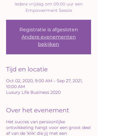
Iedere vrijdag om 09.00 uur een
Empowerment Sessie
Registratie is afgesloten
Andere evenementen
bekijken
Tijd en locatie
Oct 02, 2020, 9:00 AM – Sep 27, 2021,
10:00 AM
Luxury Life Business 2020
Over het evenement
Het succes van persoonlijke
ontwikkeling hangt voor een groot deel
af van de 'klik' die jij met een