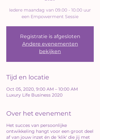
Iedere maandag van 09.00 - 10.00 uur
een Empowerment Sessie
Registratie is afgesloten
Andere evenementen
bekijken
Tijd en locatie
Oct 05, 2020, 9:00 AM – 10:00 AM
Luxury Life Business 2020
Over het evenement
Het succes van persoonlijke
ontwikkeling hangt voor een groot deel
af van jouw inzet én de 'klik' die jij met