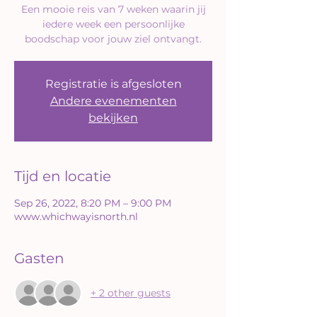
Een mooie reis van 7 weken waarin jij
iedere week een persoonlijke
boodschap voor jouw ziel ontvangt.
Registratie is afgesloten
Andere evenementen
bekijken
Tijd en locatie
Sep 26, 2022, 8:20 PM – 9:00 PM
www.whichwayisnorth.nl
Gasten
+ 2 other guests