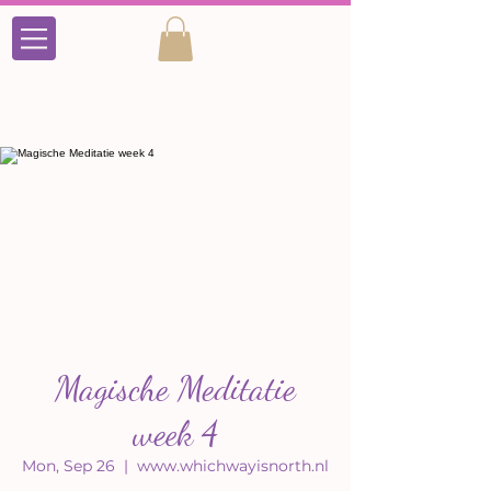
Magische Meditatie
week 4
Mon, Sep 26
  |  
www.whichwayisnorth.nl