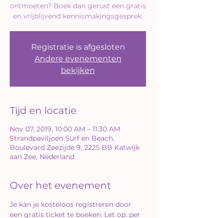
ontmoeten? Boek dan gerust een gratis
en vrijblijvend kennismakingsgesprek.
Registratie is afgesloten
Andere evenementen
bekijken
Tijd en locatie
Nov 07, 2019, 10:00 AM – 11:30 AM
Strandpaviljoen Surf en Beach,
Boulevard Zeezijde 9, 2225 BB Katwijk
aan Zee, Nederland
Over het evenement
Je kan je kosteloos registreren door 
een gratis ticket te boeken. Let op: per 