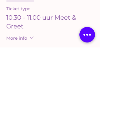
Ticket type
10.30 - 11.00 uur Meet &
Greet
More info
Price
€0.00
Sale ended
Ticket type
11.00 - 11.30 uur Meet & Greet
More info
Price
€0.00