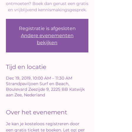
ontmoeten? Boek dan gerust een gratis
en vrijblijvend kennismakingsgesprek.
Registratie is afgesloten
Andere evenementen
bekijken
Tijd en locatie
Dec 19, 2019, 10:00 AM – 11:30 AM
Strandpaviljoen Surf en Beach,
Boulevard Zeezijde 9, 2225 BB Katwijk
aan Zee, Nederland
Over het evenement
Je kan je kosteloos registreren door 
een gratis ticket te boeken. Let op: per 