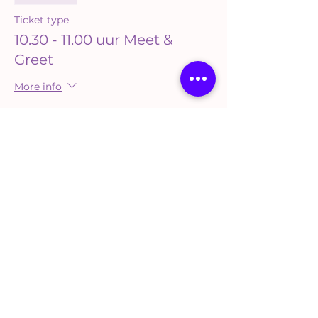
Ticket type
10.30 - 11.00 uur Meet &
Greet
More info
Price
€0.00
Sale ended
Ticket type
11.00 - 11.30 uur Meet & Greet
More info
Price
€0.00