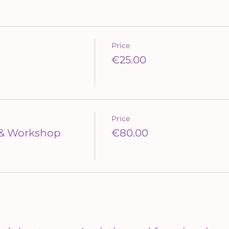
Price
€25.00
Price
 & Workshop
€80.00