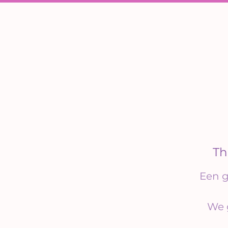
Th
Een g
We 