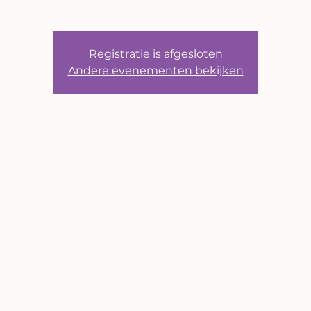
Registratie is afgesloten
Andere evenementen bekijken