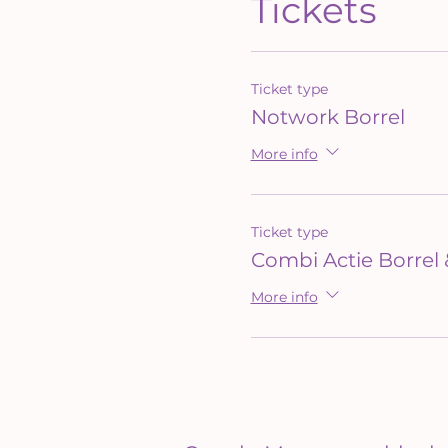
Tickets
Ticket type
Notwork Borrel
More info
Ticket type
Combi Actie Borrel
More info