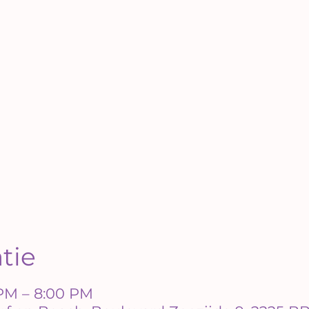
atie
 PM – 8:00 PM