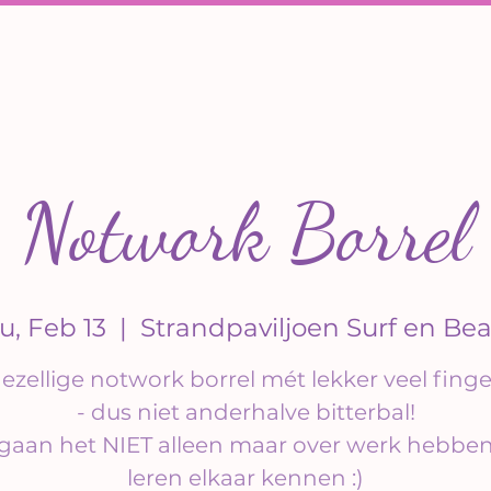
Notwork Borrel
u, Feb 13
  |  
Strandpaviljoen Surf en Be
ezellige notwork borrel mét lekker veel fing
- dus niet anderhalve bitterbal!
gaan het NIET alleen maar over werk hebben