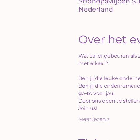
Strandpaviljoen Su
Nederland
Over het 
Wat zal er gebeuren als
met elkaar? 
Ben jij die leuke ondern
Ben jij die ondernemer o
go-to voor jou.
Door ons open te stellen
Join us!
Meer lezen >