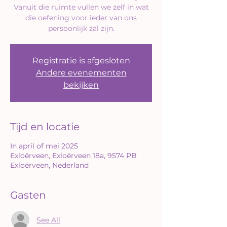
Vanuit die ruimte vullen we zelf in wat
die oefening voor ieder van ons
persoonlijk zal zijn.
Registratie is afgesloten
Andere evenementen
bekijken
Tijd en locatie
In april of mei 2025
Exloërveen, Exloërveen 18a, 9574 PB
Exloërveen, Nederland
Gasten
See All