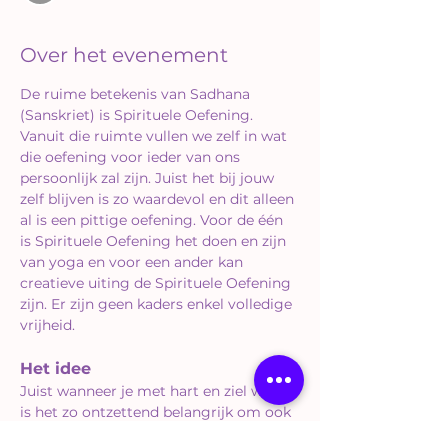
Over het evenement
De ruime betekenis van Sadhana 
(Sanskriet) is Spirituele Oefening. 
Vanuit die ruimte vullen we zelf in wat 
die oefening voor ieder van ons 
persoonlijk zal zijn. Juist het bij jouw 
zelf blijven is zo waardevol en dit alleen 
al is een pittige oefening. Voor de één 
is Spirituele Oefening het doen en zijn 
van yoga en voor een ander kan 
creatieve uiting de Spirituele Oefening 
zijn. Er zijn geen kaders enkel volledige 
vrijheid. 
Het idee
Juist wanneer je met hart en ziel werkt 
is het zo ontzettend belangrijk om ook 
voor jouw eigen hart en ziel te blijven 