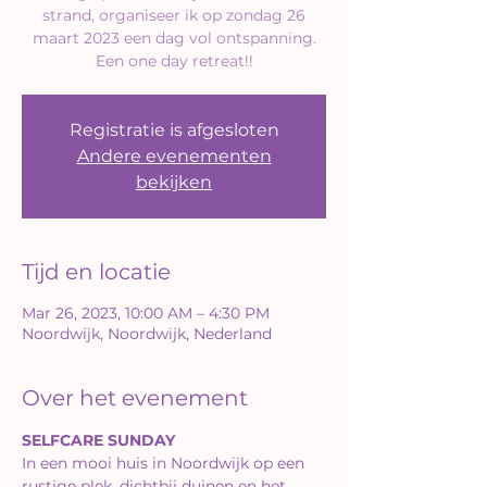
strand, organiseer ik op zondag 26
maart 2023 een dag vol ontspanning.
Een one day retreat!!
Registratie is afgesloten
Andere evenementen
bekijken
Tijd en locatie
Mar 26, 2023, 10:00 AM – 4:30 PM
Noordwijk, Noordwijk, Nederland
Over het evenement
SELFCARE SUNDAY
In een mooi huis in Noordwijk op een 
rustige plek, dichtbij duinen en het 