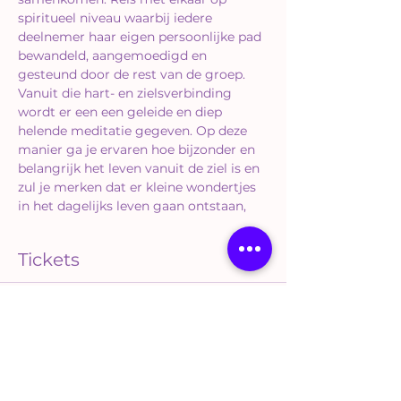
spiritueel niveau waarbij iedere 
deelnemer haar eigen persoonlijke pad 
bewandeld, aangemoedigd en 
gesteund door de rest van de groep.
Vanuit die hart- en zielsverbinding 
wordt er een een geleide en diep 
helende meditatie gegeven. Op deze 
manier ga je ervaren hoe bijzonder en 
belangrijk het leven vanuit de ziel is en 
zul je merken dat er kleine wondertjes 
in het dagelijks leven gaan ontstaan,
Tickets
Sale ended
Ticket type
Deelname februari