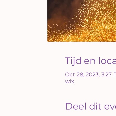
Tijd en loc
Oct 28, 2023, 3:27
wix
Deel dit 