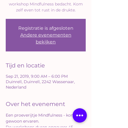
workshop Mindfulness bedacht. Kom
zelf even tot rust in de drukte.
Registratie is afgesloten
Andere evenementen
bekijken
Tijd en locatie
Sep 21, 2019, 9:00 AM – 6:00 PM
Duinrell, Duinrell, 2242 Wassenaar,
Nederland
Over het evenement
Een proeverijtje Mindfulness - kom het 
gewoon ervaren. 
De workshops duren ongeveer 45 