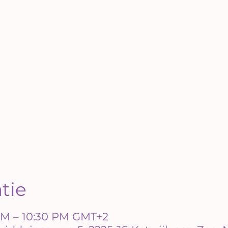
atie
 PM – 10:30 PM GMT+2