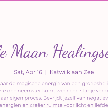
le Maan Healingse
Sat, Apr 16
  |  
Katwijk aan Zee
vaar de magische energie van een groepsheli
ere deelneemster komt weer een stapje verde
aar eigen proces. Bevrijdt jezelf van negatie
energiën en creëer ruimte voor licht en liefde