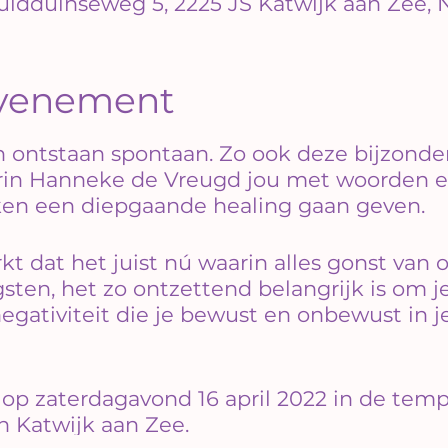
uidduinseweg 5, 2225 JS Katwijk aan Zee,
evenement
 ontstaan spontaan. Zo ook deze bijzonde
rin Hanneke de Vreugd jou met woorden e
ken een diepgaande healing gaan geven.
dat het juist nú waarin alles gonst van 
ten, het zo ontzettend belangrijk is om je
 negativiteit die je bewust en onbewust in 
 zaterdagavond 16 april 2022 in de tempe
n Katwijk aan Zee.