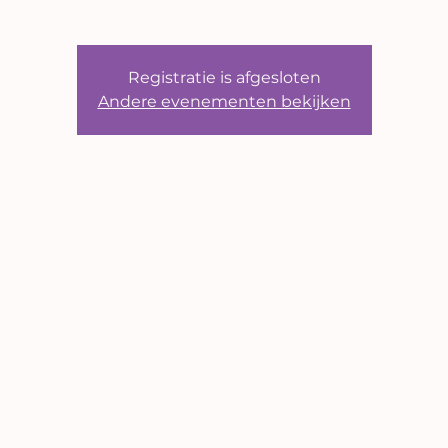
Registratie is afgesloten
Andere evenementen bekijken