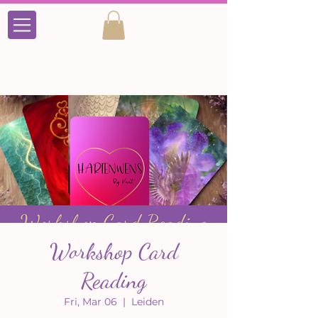
Workshop Card
Reading
Fri, Mar 06
  |  
Leiden