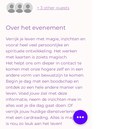
+ 3 other guests
Over het evenement
Verrijk je leven met magie, inzichten en 
vooral heel veel persoonlijke en 
spirituele ontwikkeling. Het werken 
met kaarten is zoiets magisch.
Het helpt ons om dieper in contact te 
komen met onze hogere zelf en in een 
andere vorm van bewustzijn te komen.
Begin je dag met een boodschap en 
ontdek zo een hele andere manier van 
leven. Voed jouw ziel met deze 
informatie, neem de inzichten mee in 
alles wat je die dag gaat doen. Of 
verrijk jouw huidige dienstverlening 
met een cardreading. Alles is mag. Dat 
is nou zo leuk aan het leven!