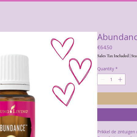
Abundanc
Price
€64.50
Sales Tax Included
|
Sta
Quantity
*
Prikkel de zintuigen