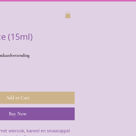
e (15ml)
ndaardverzending
Add to Cart
Buy Now
 met wierook, kaneel en sinaasappel.