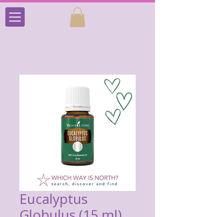
Eucalyptus
Globulus (15 ml)