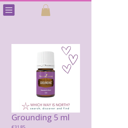
Grounding 5 ml
Price
€31.85