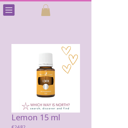
Lemon 15 ml
Price
€24.82