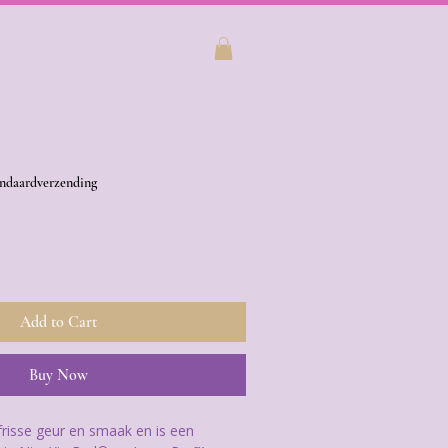
ndaardverzending
Add to Cart
Buy Now
risse geur en smaak en is een