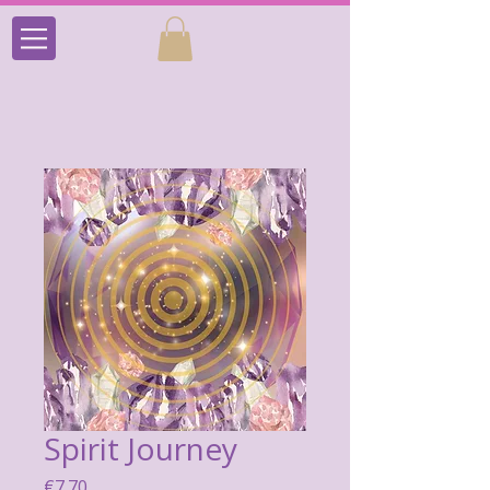
Spirit Journey
Price
€7.70