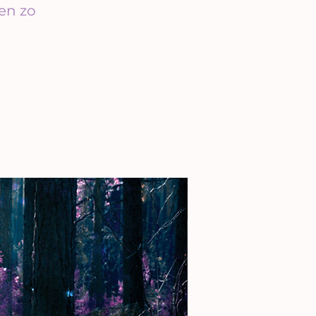
en zo