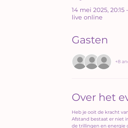
14 mei 2025, 20:15 –
live online
Gasten
+8 an
Over het 
Heb je ooit de kracht va
Afstand bestaat er niet 
de trillingen en energie 