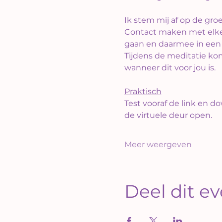
Ik stem mij af op de gro
Contact maken met elke v
gaan en daarmee in een
Tijdens de meditatie kom
wanneer dit voor jou is.
Praktisch
Test vooraf de link en d
de virtuele deur open.
Meer weergeven
Deel dit 