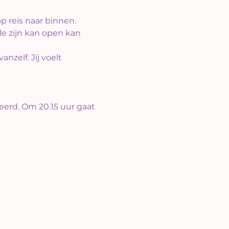
p reis naar binnen. 
e zijn kan open kan 
zelf. Jij voelt 
eerd. Om 20.15 uur gaat 