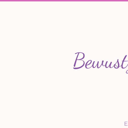
Bewust
E