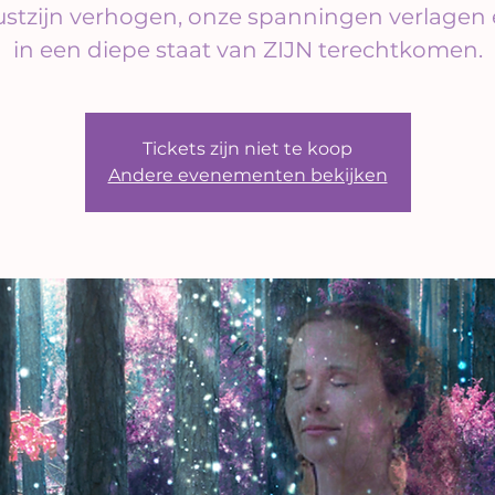
stzijn verhogen, onze spanningen verlagen 
in een diepe staat van ZIJN terechtkomen.
Tickets zijn niet te koop
Andere evenementen bekijken