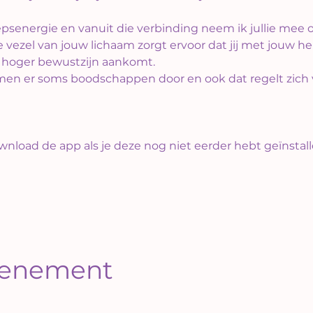
epsenergie en vanuit die verbinding neem ik jullie mee o
ezel van jouw lichaam zorgt ervoor dat jij met jouw hel
 hoger bewustzijn aankomt.
en er soms boodschappen door en ook dat regelt zich van
ownload de app als je deze nog niet eerder hebt geïnstall
evenement