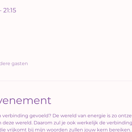
 21:15
dere gasten
evenement
n verbinding gevoeld? De wereld van energie is zo ontze
in deze wereld. Daarom zul je ook werkelijk de verbindin
die vrijkomt bij mijn woorden zullen jouw kern bereiken.