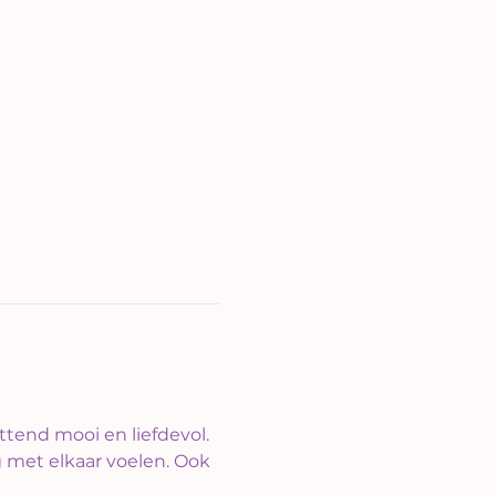
ttend mooi en liefdevol.
g met elkaar voelen. Ook 
 