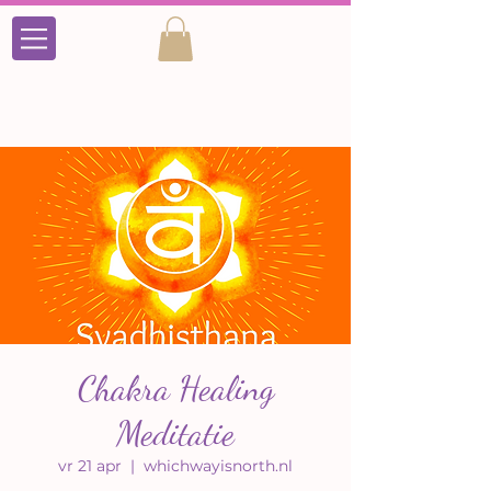
Chakra Healing
Meditatie
vr 21 apr
  |  
whichwayisnorth.nl