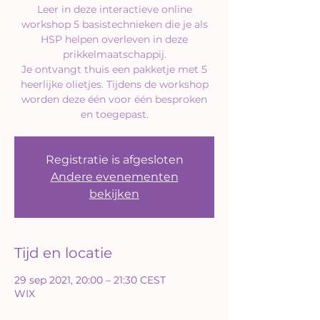
Leer in deze interactieve online
workshop 5 basistechnieken die je als
HSP helpen overleven in deze
prikkelmaatschappij.
Je ontvangt thuis een pakketje met 5
heerlijke olietjes. Tijdens de workshop
worden deze één voor één besproken
en toegepast.
Registratie is afgesloten
Andere evenementen
bekijken
Tijd en locatie
29 sep 2021, 20:00 – 21:30 CEST
WIX