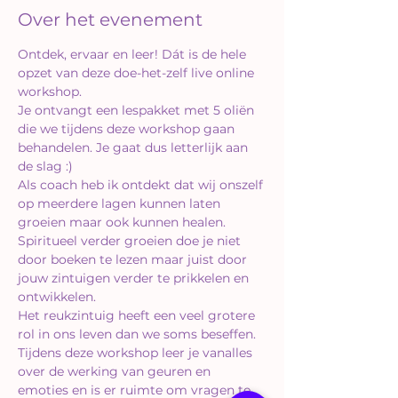
Over het evenement
Ontdek, ervaar en leer! Dát is de hele 
opzet van deze doe-het-zelf live online 
workshop.
Je ontvangt een lespakket met 5 oliën 
die we tijdens deze workshop gaan 
behandelen. Je gaat dus letterlijk aan 
de slag :)
Als coach heb ik ontdekt dat wij onszelf 
op meerdere lagen kunnen laten 
groeien maar ook kunnen healen.
Spiritueel verder groeien doe je niet 
door boeken te lezen maar juist door 
jouw zintuigen verder te prikkelen en 
ontwikkelen.
Het reukzintuig heeft een veel grotere 
rol in ons leven dan we soms beseffen.
Tijdens deze workshop leer je vanalles 
over de werking van geuren en 
emoties en is er ruimte om vragen te 