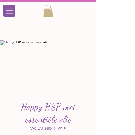
Happy HSP met
essentiële olie
wo 29 sep
  |  
WIX