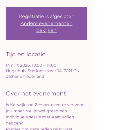
Registratie is afgesloten
Andere evenementen
bekijken
Tijd en locatie
14 mrt 2026, 10:00 – 17:00
Hugz hub, Stationsstraat 14, 7021 CK
Zelhem, Nederland
Over het evenement
Is Katwijk aan Zee net even te ver voor 
jou maar zou je wel graag een 
individuele sessie met Kaat willen 
hebben?
Precies om deze reden reist Kaat 