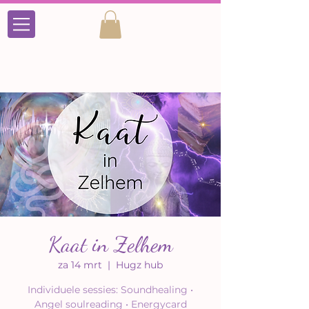
Kaat in Zelhem
za 14 mrt
  |  
Hugz hub
Individuele sessies: Soundhealing •
Angel soulreading • Energycard