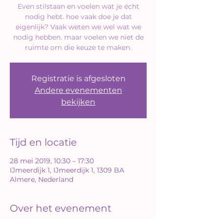
Even stilstaan en voelen wat je écht
nodig hebt. hoe vaak doe je dat
eigenlijk? Vaak weten we wel wat we
nodig hebben. maar voelen we niet de
ruimte om die keuze te maken.
Registratie is afgesloten
Andere evenementen
bekijken
Tijd en locatie
28 mei 2019, 10:30 – 17:30
IJmeerdijk 1, IJmeerdijk 1, 1309 BA
Almere, Nederland
Over het evenement