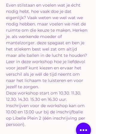
Even stilstaan en voelen wat je écht 
nodig hebt. hoe vaak doe je dat 
eigenlijk? Vaak weten we wel wat we 
nodig hebben. maar voelen we niet de 
ruimte om die keuze te maken. Herken 
je. als werkende moeder of 
mantelzorger. deze spagaat en ben je 
het stiekem best wel zat om altijd 
maar alle ballen in de lucht te houden? 
Leer in deze workshop hoe je liefdevol 
voor jezelf kunt kiezen en ervaar het 
verschil als je wél de tijd neemt om 
naar het lichaam te luisteren en voor 
jezelf te zorgen.
Deze workshop start om 10.30. 11.30. 
12.30. 14.30. 15.30 en 16.30 uur. 
Inschrijven voor de workshop kan om 
10.00 en 13.00 uur bij de inschrijfbalie 
op Libelle Plein 2 (één inschrijving per 
persoon).