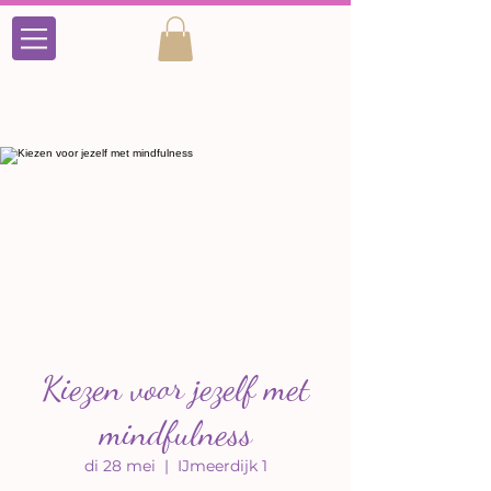
Kiezen voor jezelf met
mindfulness
di 28 mei
  |  
IJmeerdijk 1