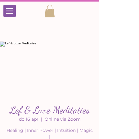
Lef & Luxe Meditaties
do 16 apr
  |  
Online via Zoom
Healing | Inner Power | Intuition | Magic
|