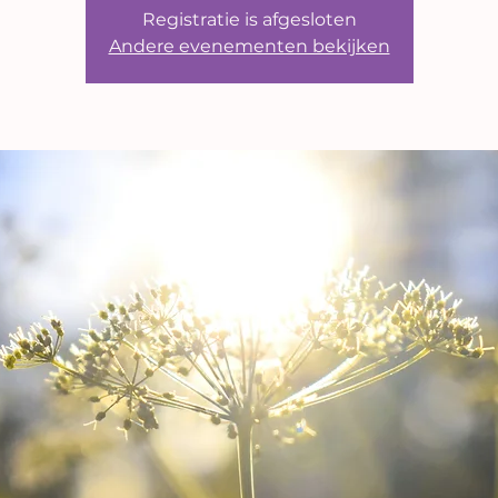
Registratie is afgesloten
Andere evenementen bekijken