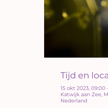
Tijd en loc
15 okt 2023, 09:00 
Katwijk aan Zee, M
Nederland