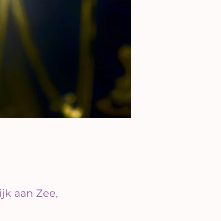
jk aan Zee,