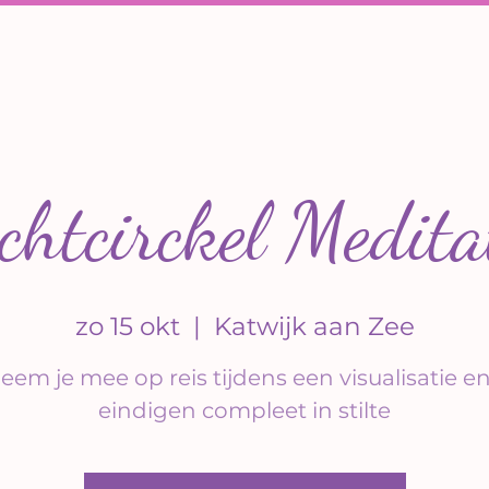
chtcirckel Medita
zo 15 okt
  |  
Katwijk aan Zee
neem je mee op reis tijdens een visualisatie e
eindigen compleet in stilte