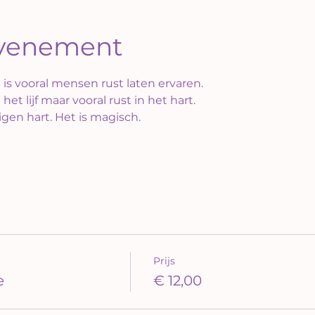
evenement
 is vooral mensen rust laten ervaren. 
het lijf maar vooral rust in het hart. 
eigen hart. Het is magisch.
Prijs
e
€ 12,00