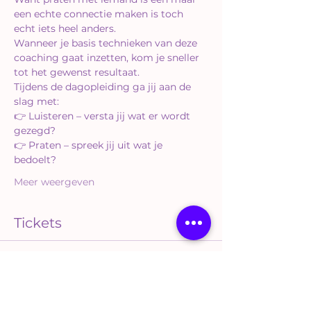
een echte connectie maken is toch 
echt iets heel anders.  
Wanneer je basis technieken van deze 
coaching gaat inzetten, kom je sneller 
tot het gewenst resultaat.
Tijdens de dagopleiding ga jij aan de 
slag met:  
👉 Luisteren – versta jij wat er wordt 
gezegd?  
👉 Praten – spreek jij uit wat je 
bedoelt?  
Meer weergeven
Tickets
Verkoop geëindigd op
Soort ticket
Luxury Life Training