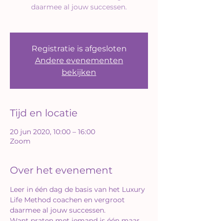
daarmee al jouw successen.
Registratie is afgesloten
Andere evenementen
bekijken
Tijd en locatie
20 jun 2020, 10:00 – 16:00
Zoom
Over het evenement
Leer in één dag de basis van het Luxury 
Life Method coachen en vergroot 
daarmee al jouw successen.
Want praten met iemand is één maar 