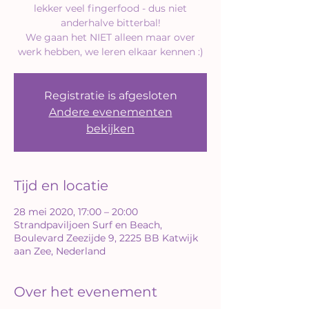
lekker veel fingerfood - dus niet
anderhalve bitterbal!
We gaan het NIET alleen maar over
Registratie is afgesloten
Andere evenementen
bekijken
Tijd en locatie
28 mei 2020, 17:00 – 20:00
Strandpaviljoen Surf en Beach,
Boulevard Zeezijde 9, 2225 BB Katwijk
aan Zee, Nederland
Over het evenement