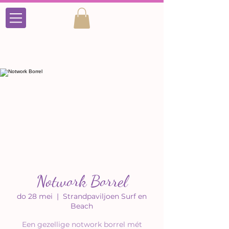
Notwork Borrel
do 28 mei
  |  
Strandpaviljoen Surf en
Beach
Een gezellige notwork borrel mét