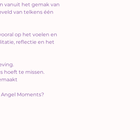
n vanuit het gemak van 
eveld van telkens één 
vooral op het voelen en 
tie, reflectie en het 
eving.
s hoeft te missen.
gemaakt
al Angel Moments?