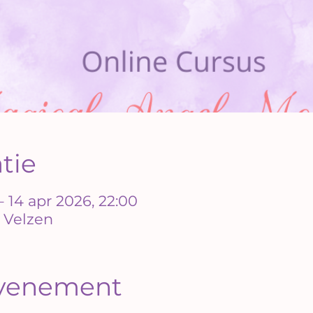
atie
– 14 apr 2026, 22:00
 Velzen
evenement