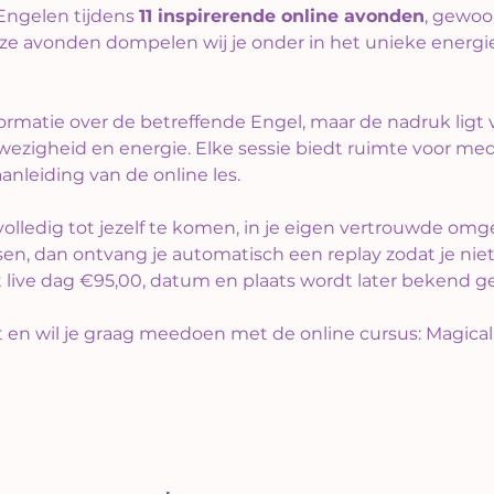
Engelen tijdens 
11 inspirerende online avonden
, gewoo
deze avonden dompelen wij je onder in het unieke energi
formatie over de betreffende Engel, maar de nadruk ligt 
igheid en energie. Elke sessie biedt ruimte voor medita
anleiding van de online les.
lledig tot jezelf te komen, in je eigen vertrouwde omg
en, dan ontvang je automatisch een replay zodat je niet
et live dag €95,00, datum en plaats wordt later bekend 
t en wil je graag meedoen met de online cursus: Magic