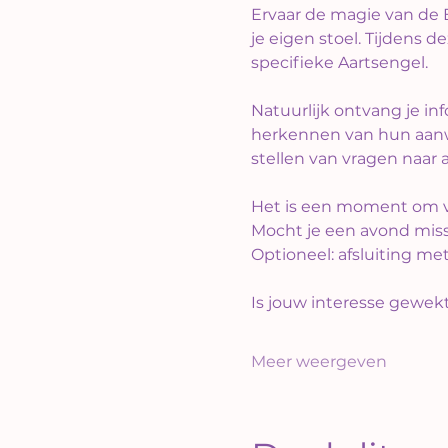
Ervaar de magie van de 
je eigen stoel. Tijdens 
specifieke Aartsengel.
Natuurlijk ontvang je in
herkennen van hun aanwez
stellen van vragen naar a
Het is een moment om vo
​Mocht je een avond miss
Optioneel: afsluiting m
Is jouw interesse gewek
Meer weergeven