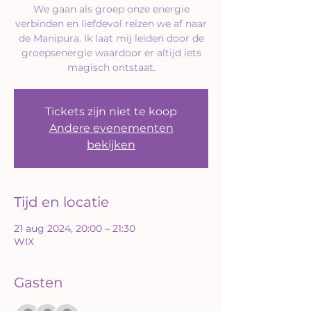
We gaan als groep onze energie
verbinden en liefdevol reizen we af naar
de Manipura. Ik laat mij leiden door de
groepsenergie waardoor er altijd iets
magisch ontstaat.
Tickets zijn niet te koop
Andere evenementen
bekijken
Tijd en locatie
21 aug 2024, 20:00 – 21:30
WIX
Gasten