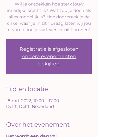
Wil je ontdekken hoe sterk jouw
innerlijke kracht is? Wat zou je doen als
alles mogelijk is? Hoe doorbreek je de
cirkel waar je in zit? Graag laten wij jou
ervaren hoe jouw leven er uit kan zien!
Registratie is afgesloten
Andere evenementen
bekijken
Tijd en locatie
18 mrt 2022, 10:00 – 17:00
Delft, Delft, Nederland
Over het evenement
Het wordt een dag vol