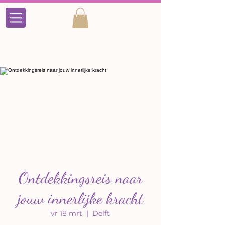
Ontdekkingsreis naar
jouw innerlijke kracht
vr 18 mrt
  |  
Delft