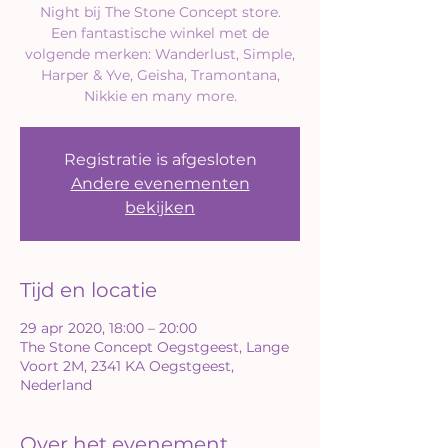
Night bij The Stone Concept store.
Een fantastische winkel met de
volgende merken: Wanderlust, Simple,
Harper & Yve, Geisha, Tramontana,
Nikkie en many more.
Registratie is afgesloten
Andere evenementen
bekijken
Tijd en locatie
29 apr 2020, 18:00 – 20:00
The Stone Concept Oegstgeest, Lange
Voort 2M, 2341 KA Oegstgeest,
Nederland
Over het evenement