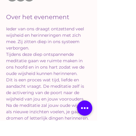
Over het evenement
Ieder van ons draagt ontzettend veel 
wijsheid en herinneringen met zich 
mee. Zij zitten diep in ons systeem 
verborgen.
Tijdens deze diep ontspannende 
meditatie gaan we ruimte maken in 
ons hoofd en in ons hart zodat we de 
oude wijsheid kunnen herinneren.
Dit is een proces wat tijd, liefde en 
aandacht vraagt. De meditatie zelf is 
de activering van de poort naar de 
wijsheid van jou en jouw voorouders. 
Na de meditatie zal jouw oude wijsheid 
als nieuwe inzichten voelen, je gaat 
dromen of letterlijk dingen herinneren.
Hoe meer jij je herinnert, hoe meer jij 
in de kern van jouw zijn komt.