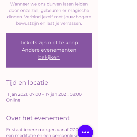
Wanneer we ons durven laten leiden
door onze ziel, gebeuren er magische
dingen. Verbind jezelf met jouw hogere
bewustzijn en laat je verrassen.
Tickets zijn niet te koop
Andere evenementen
bekijken
Tijd en locatie
11 jan 2021, 07:00 – 17 jan 2021, 08:00
Online
Over het evenement
Er staat iedere morgen vanaf 07.00 uur
een meditatie én een persoonlijke