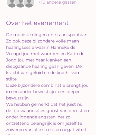
+10 andere gasten
Over het evenement
De mooiste dingen ontstaan spontaan. 
Zo ook deze bijzondere volle maan 
healingsessie waarin Hanneke de 
Vreugd jou met woorden en Karin de 
Jong jou met haar klanken een 
diepgaande healing gaan geven. De 
kracht van geluid en de kracht van 
stilte. 
Deze bijzondere combinatie brengt jou 
in een ander bewustzijn, een dieper 
bewustzijn.
We hebben gemerkt dat het juist nú, 
de tijd waarin alles gonst van onrust en 
onderliggende angsten, het zo 
ontzettend belangrijk is om jezelf te 
zuiveren van alle stress en negativiteit 