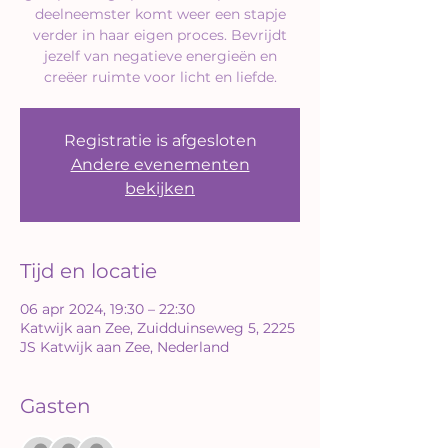
deelneemster komt weer een stapje
verder in haar eigen proces. Bevrijdt
jezelf van negatieve energieën en
creëer ruimte voor licht en liefde.
Registratie is afgesloten
Andere evenementen
bekijken
Tijd en locatie
06 apr 2024, 19:30 – 22:30
Katwijk aan Zee, Zuidduinseweg 5, 2225
JS Katwijk aan Zee, Nederland
Gasten