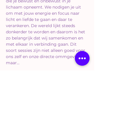
die je bewust en onbewust in je 
lichaam opneemt. We nodigen je uit 
om met jouw energie en focus naar 
licht en liefde te gaan en daar te 
verankeren. De wereld lijkt steeds 
donkerder te worden en daarom is het 
zo belangrijk dat wij samenkomen en 
met elkaar in verbinding gaan. Dit 
soort sessies zijn niet alleen goed voor 
ons zelf en onze directe ommgeving, 
maar…
Meer weergeven
Tickets
Verkoop geëindigd op
Soort ticket
Sound & Silence