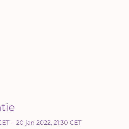
atie
CET – 20 jan 2022, 21:30 CET