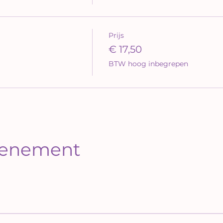
Prijs
€ 17,50
BTW hoog inbegrepen
evenement