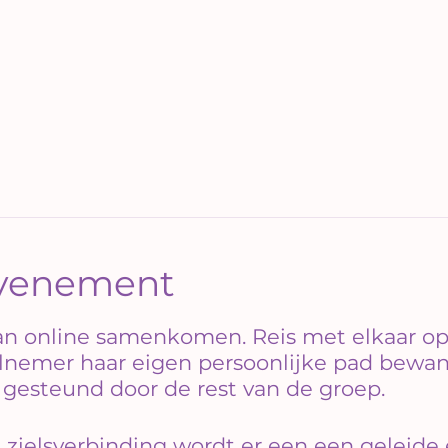
evenement
an online samenkomen. Reis met elkaar op 
elnemer haar eigen persoonlijke pad bewan
esteund door de rest van de groep.
n zielsverbinding wordt er een een geleide