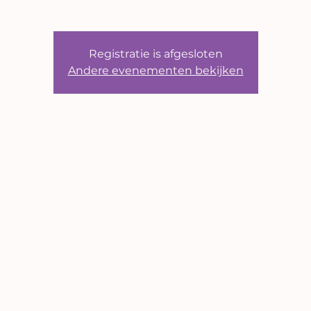
Registratie is afgesloten
Andere evenementen bekijken