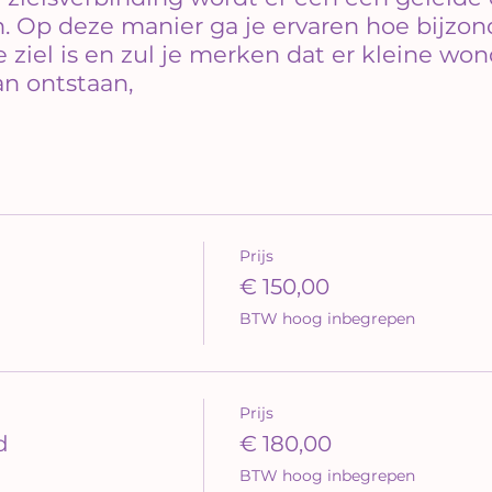
 Op deze manier ga je ervaren hoe bijzond
 ziel is en zul je merken dat er kleine won
an ontstaan,
Prijs
€ 150,00
BTW hoog inbegrepen
Prijs
d
€ 180,00
BTW hoog inbegrepen