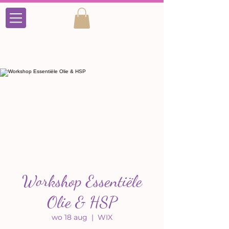
Workshop Essentiële
Olie & HSP
wo 18 aug
  |  
WIX