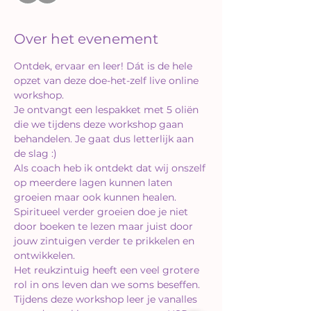
Over het evenement
Ontdek, ervaar en leer! Dát is de hele 
opzet van deze doe-het-zelf live online 
workshop.
Je ontvangt een lespakket met 5 oliën 
die we tijdens deze workshop gaan 
behandelen. Je gaat dus letterlijk aan 
de slag :)
Als coach heb ik ontdekt dat wij onszelf 
op meerdere lagen kunnen laten 
groeien maar ook kunnen healen.
Spiritueel verder groeien doe je niet 
door boeken te lezen maar juist door 
jouw zintuigen verder te prikkelen en 
ontwikkelen.
Het reukzintuig heeft een veel grotere 
rol in ons leven dan we soms beseffen.
Tijdens deze workshop leer je vanalles 