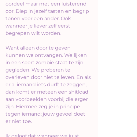
oordeel maar met een luisterend 
oor. Diep in jezelf tasten en begrip 
tonen voor een ander. Ook 
wanneer je liever zelf eerst 
begrepen wilt worden.
Want alleen door te geven 
kunnen we ontvangen. We lijken 
in een soort zombie staat te zijn 
gegleden. We proberen te 
overleven door niet te leven. En als 
er al iemand iets durft te zeggen, 
dan komt er meteen een shitload 
aan voorbeelden voorbij die erger 
zijn. Hiermee zeg je in principe 
tegen iemand: jouw gevoel doet 
er niet toe.
Ik geloof dat wanneer we juist 