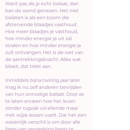
Want pas als je echt loslaat, dan 
kan de wond genezen. Het niet 
loslaten is als een boom die 
afstervende blaadjes vasthoud. 
Hoe meer blaadjes je vasthoud, 
hoe minder energie je uit zal 
stralen en hoe minder energie je 
zult ontvangen. Het is de wet van 
de aantrekkingskracht. Alles wat 
bloeit, dat trekt aan.
Inmiddels bijna twintig jaar later 
mag ik nu zelf anderen bevrijden 
van hun onnodige ballast. Door ze 
te laten ervaren hoe het leven 
zónder rugzak vol ellende maar 
mét wijze lessen voelt. Dat het een 
wezenlijk verschil is om door alle 
fases van verwerking heen te 