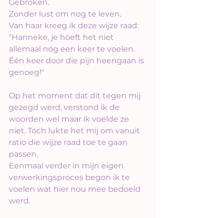
Gebroken. 
Zonder lust om nog te leven.
Van haar kreeg ik deze wijze raad: 
"Hanneke, je hóeft het niet 
allemaal nóg een keer te voelen. 
Één keer door die pijn heengaan is 
genoeg!"
Op het moment dat dit tegen mij 
gezegd werd, verstond ik de 
woorden wel maar ik voelde ze 
niet. Toch lukte het mij om vanuit 
ratio die wijze raad toe te gaan 
passen.
Eenmaal verder in mijn eigen 
verwerkingsproces begon ik te 
voelen wat hier nou mee bedoeld 
werd.