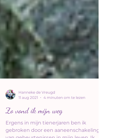
Hanneke de Vreugd
11 aug 2021
4 minuten om te lezen