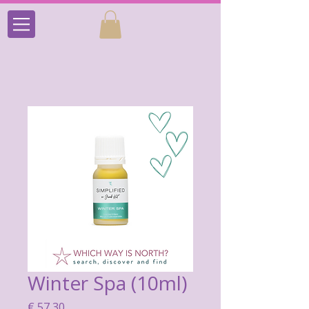
Winter Spa (10ml)
Prijs
€ 57,30